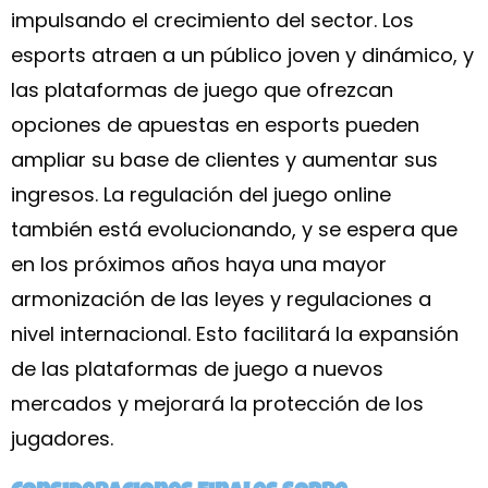
impulsando el crecimiento del sector. Los
esports atraen a un público joven y dinámico, y
las plataformas de juego que ofrezcan
opciones de apuestas en esports pueden
ampliar su base de clientes y aumentar sus
ingresos. La regulación del juego online
también está evolucionando, y se espera que
en los próximos años haya una mayor
armonización de las leyes y regulaciones a
nivel internacional. Esto facilitará la expansión
de las plataformas de juego a nuevos
mercados y mejorará la protección de los
jugadores.