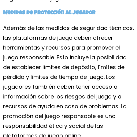
Medidas de Protección al Jugador
Además de las medidas de seguridad técnicas,
las plataformas de juego deben ofrecer
herramientas y recursos para promover el
juego responsable. Esto incluye la posibilidad
de establecer límites de depósito, límites de
pérdida y límites de tiempo de juego. Los
jugadores también deben tener acceso a
información sobre los riesgos del juego y a
recursos de ayuda en caso de problemas. La
promoción del juego responsable es una
responsabilidad ética y social de las
plataformas de juego online.