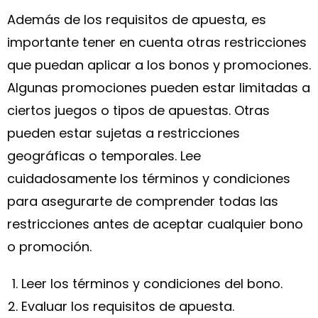
Además de los requisitos de apuesta, es
importante tener en cuenta otras restricciones
que puedan aplicar a los bonos y promociones.
Algunas promociones pueden estar limitadas a
ciertos juegos o tipos de apuestas. Otras
pueden estar sujetas a restricciones
geográficas o temporales. Lee
cuidadosamente los términos y condiciones
para asegurarte de comprender todas las
restricciones antes de aceptar cualquier bono
o promoción.
Leer los términos y condiciones del bono.
Evaluar los requisitos de apuesta.