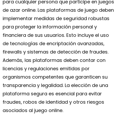
para cualquier persona que participe en juegos
de azar online. Las plataformas de juego deben
implementar medidas de seguridad robustas
para proteger la información personal y
financiera de sus usuarios. Esto incluye el uso
de tecnologías de encriptación avanzadas,
firewalls y sistemas de detección de fraudes.
Además, las plataformas deben contar con
licencias y regulaciones emitidas por
organismos competentes que garanticen su
transparencia y legalidad. La elección de una
plataforma segura es esencial para evitar
fraudes, robos de identidad y otros riesgos
asociados al juego online.