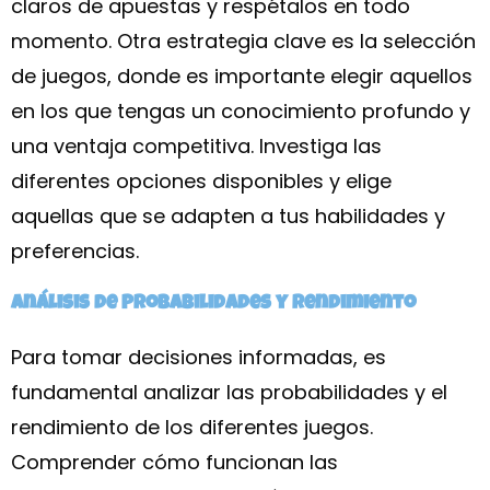
claros de apuestas y respétalos en todo
momento. Otra estrategia clave es la selección
de juegos, donde es importante elegir aquellos
en los que tengas un conocimiento profundo y
una ventaja competitiva. Investiga las
diferentes opciones disponibles y elige
aquellas que se adapten a tus habilidades y
preferencias.
Análisis de Probabilidades y Rendimiento
Para tomar decisiones informadas, es
fundamental analizar las probabilidades y el
rendimiento de los diferentes juegos.
Comprender cómo funcionan las