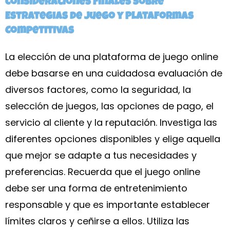
Consideraciones Finales Sobre
Estrategias de Juego y Plataformas
Competitivas
La elección de una plataforma de juego online
debe basarse en una cuidadosa evaluación de
diversos factores, como la seguridad, la
selección de juegos, las opciones de pago, el
servicio al cliente y la reputación. Investiga las
diferentes opciones disponibles y elige aquella
que mejor se adapte a tus necesidades y
preferencias. Recuerda que el juego online
debe ser una forma de entretenimiento
responsable y que es importante establecer
límites claros y ceñirse a ellos. Utiliza las