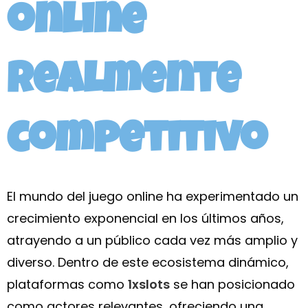
online
realmente
competitivo
El mundo del juego online ha experimentado un
crecimiento exponencial en los últimos años,
atrayendo a un público cada vez más amplio y
diverso. Dentro de este ecosistema dinámico,
plataformas como
1xslots
se han posicionado
como actores relevantes, ofreciendo una