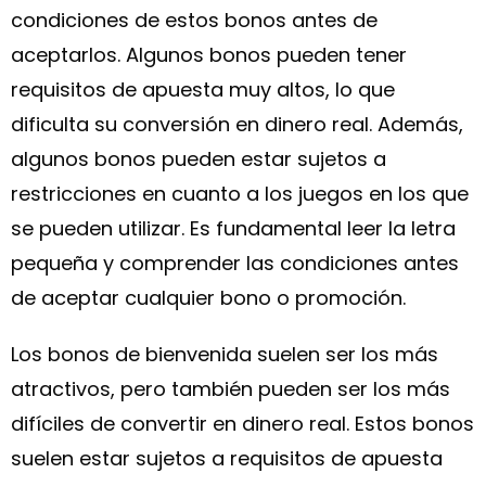
condiciones de estos bonos antes de
aceptarlos. Algunos bonos pueden tener
requisitos de apuesta muy altos, lo que
dificulta su conversión en dinero real. Además,
algunos bonos pueden estar sujetos a
restricciones en cuanto a los juegos en los que
se pueden utilizar. Es fundamental leer la letra
pequeña y comprender las condiciones antes
de aceptar cualquier bono o promoción.
Los bonos de bienvenida suelen ser los más
atractivos, pero también pueden ser los más
difíciles de convertir en dinero real. Estos bonos
suelen estar sujetos a requisitos de apuesta