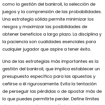
como la gestión del bankroll, la selección de
juegos y la comprensión de las probabilidades.
Una estrategia sólida permite minimizar los
riesgos y maximizar las posibilidades de
obtener beneficios a largo plazo. La disciplina y
la paciencia son cualidades esenciales para
cualquier jugador que aspire a tener éxito.
Una de las estrategias más importantes es la
gestión del bankroll, que implica establecer un
presupuesto específico para las apuestas y
ceñirse a él rigurosamente. Evita la tentación
de perseguir las pérdidas o de apostar más de
lo que puedes permitirte perder. Define límites