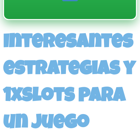
Interesantes
estrategias y
1xslots para
un juego