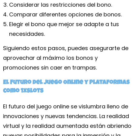
Considerar las restricciones del bono.
Comparar diferentes opciones de bonos.
Elegir el bono que mejor se adapte a tus
necesidades.
Siguiendo estos pasos, puedes asegurarte de
aprovechar al máximo los bonos y
promociones sin caer en trampas.
El Futuro del Juego Online y Plataformas
como 1xslots
El futuro del juego online se vislumbra lleno de
innovaciones y nuevas tendencias. La realidad
virtual y la realidad aumentada están abriendo
nuevas posibilidades para la inmersión y la